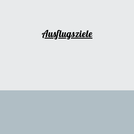
ip to main content
Skip to navigat
A
usflugsziele