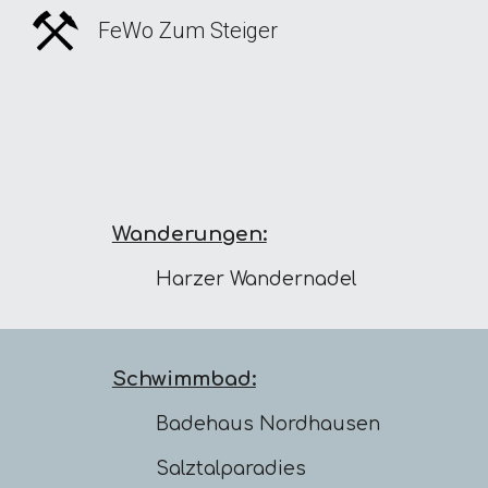
FeWo Zum Steiger
Sk
Wanderungen:
Harzer Wandernadel
Schwimmbad:
Badehaus Nordhausen
Salztalparadies