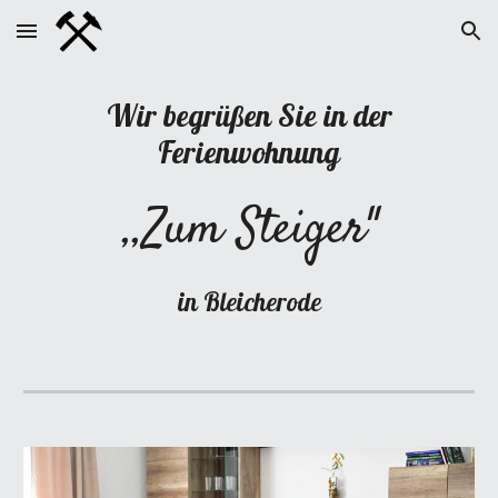
Skip to main content
Skip to navigation
Wir begrüßen Sie in der
Ferienwohnung
,,Zum Steiger"
in Bleicherode