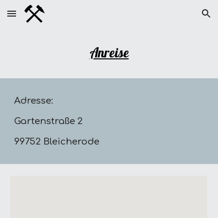
Skip to main content
Skip to navigation
Anreise
Adresse:
Gartenstraße 2
99752 Bleicherode